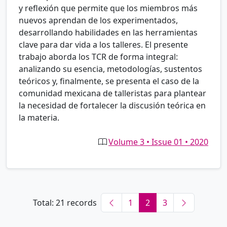
y reflexión que permite que los miembros más
nuevos aprendan de los experimentados,
desarrollando habilidades en las herramientas
clave para dar vida a los talleres. El presente
trabajo aborda los TCR de forma integral:
analizando su esencia, metodologías, sustentos
teóricos y, finalmente, se presenta el caso de la
comunidad mexicana de talleristas para plantear
la necesidad de fortalecer la discusión teórica en
la materia.
Volume 3 • Issue 01 • 2020
Total: 21 records
1
2
3