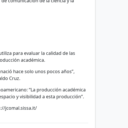
s de comunicación de la ciencia y la
iliza para evaluar la calidad de las
producción académica.
 nació hace solo unos pocos años”,
aldo Cruz.
tinoamericano: “La producción académica
pacio y visibilidad a esta producción”.
//jcomal.sissa.it/