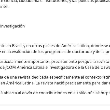
e ciencia, ciudadanía e instituciones, y las políticas pública
ente.
 investigación
te en Brasil y en otros países de América Latina, donde se ut
nte en la evaluación de los programas de doctorado y de la 
particularmente importante, precisamente porque la revista
e de JCOM América Latina e investigadora de la Casa de Osw
a de una revista dedicada específicamente al contexto la
 América Latina. La revista nació precisamente para dar es
abierta al envío de contribuciones en su sitio oficial: https: