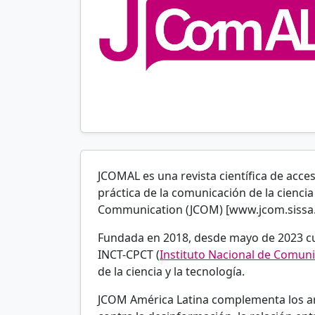
JCOMAL es una revista científica de acces
práctica de la comunicación de la cienci
Communication (JCOM) [www.jcom.sissa.i
Fundada en 2018, desde mayo de 2023 c
INCT-CPCT (
Instituto Nacional de Comunic
de la ciencia y la tecnología.
JCOM América Latina complementa los artí