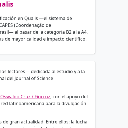
alis
ficación en Qualis —el sistema de
la CAPES (Coordenação de
sil— al pasar de la categoría B2 a la A4,
s de mayor calidad e impacto científico.
los lectores— dedicada al estudio y a la
al del Journal of Science
 Oswaldo Cruz / Fiocruz
, con el apoyo del
a red latinoamericana para la divulgación
e gran actualidad. Entre ellos: la lucha