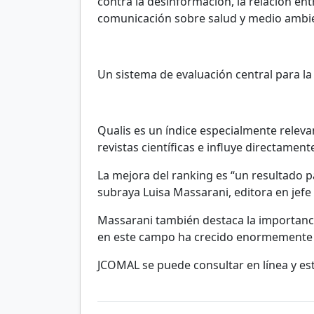
contra la desinformación, la relación entr
comunicación sobre salud y medio ambi
Un sistema de evaluación central para la
Qualis es un índice especialmente relevan
revistas científicas e influye directame
La mejora del ranking es “un resultado 
subraya Luisa Massarani, editora en jef
Massarani también destaca la importanci
en este campo ha crecido enormemente en
JCOMAL se puede consultar en línea y está 