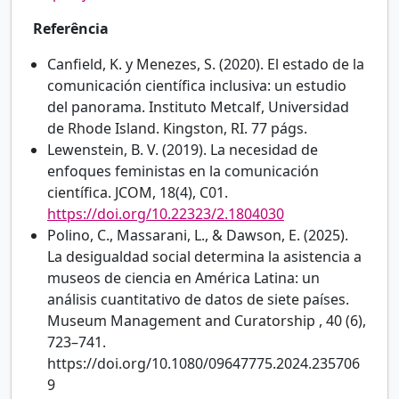
Referência
Canfield, K. y Menezes, S. (2020). El estado de la
comunicación científica inclusiva: un estudio
del panorama. Instituto Metcalf, Universidad
de Rhode Island. Kingston, RI. 77 págs.
Lewenstein, B. V. (2019). La necesidad de
enfoques feministas en la comunicación
científica. JCOM, 18(4), C01.
https://doi.org/10.22323/2.1804030
Polino, C., Massarani, L., & Dawson, E. (2025).
La desigualdad social determina la asistencia a
museos de ciencia en América Latina: un
análisis cuantitativo de datos de siete países.
Museum Management and Curatorship , 40 (6),
723–741.
https://doi.org/10.1080/09647775.2024.235706
9