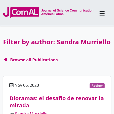
Filter by author: Sandra Murriello
Browse all Publications
Nov 06, 2020
es
Review
Dioramas: el desafío de renovar la
mirada
by
Sandra Murriello