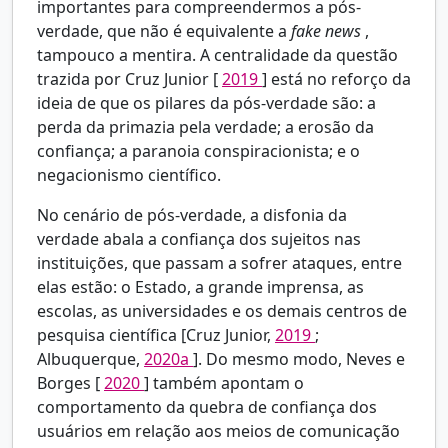
importantes para compreendermos a pós-
verdade, que não é equivalente a
fake news
,
tampouco a mentira. A centralidade da questão
trazida por Cruz Junior [
2019
] está no reforço da
ideia de que os pilares da pós-verdade são: a
perda da primazia pela verdade; a erosão da
confiança; a paranoia conspiracionista; e o
negacionismo científico.
No cenário de pós-verdade, a disfonia da
verdade abala a confiança dos sujeitos nas
instituições, que passam a sofrer ataques, entre
elas estão: o Estado, a grande imprensa, as
escolas, as universidades e os demais centros de
pesquisa científica [Cruz Junior,
2019
;
Albuquerque,
2020a
]. Do mesmo modo, Neves e
Borges [
2020
] também apontam o
comportamento da quebra de confiança dos
usuários em relação aos meios de comunicação