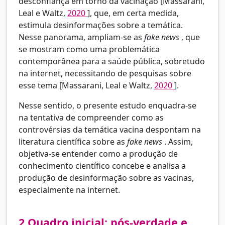
desconfiança em torno da vacinação [Massarani,
Leal e Waltz,
2020
], que, em certa medida,
estimula desinformações sobre a temática.
Nesse panorama, ampliam-se as
fake news
, que
se mostram como uma problemática
contemporânea para a saúde pública, sobretudo
na internet, necessitando de pesquisas sobre
esse tema [Massarani, Leal e Waltz,
2020
].
Nesse sentido, o presente estudo enquadra-se
na tentativa de compreender como as
controvérsias da temática vacina despontam na
literatura científica sobre as
fake news
. Assim,
objetiva-se entender como a produção de
conhecimento científico concebe e analisa a
produção de desinformação sobre as vacinas,
especialmente na internet.
2
Quadro inicial: pós-verdade e