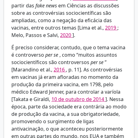
partir das
fake news
em Ciências as discussões
sobre as controvérsias sociocientíficas são
ampliadas, como a negação da eficácia das
vacinas, entre outros temas [Lima et al.,
2019
;
Melo, Passos e Salvi,
2020
].
É preciso considerar, contudo, que o tema vacina
é controverso
per se
, como “muitos assuntos
sociocientíficos são controversos
per se
”
[Marandino et al.,
2016
, p. 11]. As controvérsias
em vacinas já eram afloradas no momento da
produção da primeira vacina, em 1798, pelo
médico Edward Jenner, para controlar a varíola
[Takata e Giraldi,
10 de outubro de 2014
]. Nessa
época, parte da sociedade era contrária ao modo
de produção da vacina, a sua obrigatoriedade,
promovendo o surgimento de ligas
antivacinação, o que aconteceu posteriormente
em outras partes do mundo, nos EUA e também