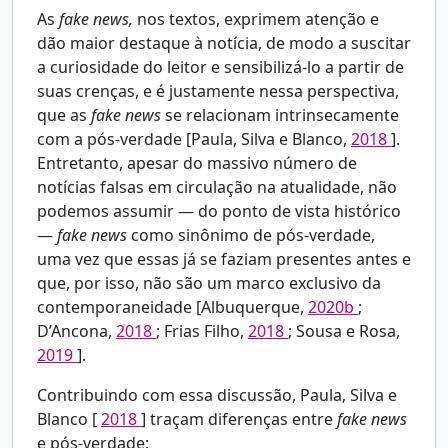
As
fake news,
nos textos, exprimem atenção e
dão maior destaque à notícia, de modo a suscitar
a curiosidade do leitor e sensibilizá-lo a partir de
suas crenças, e é justamente nessa perspectiva,
que as
fake news
se relacionam intrinsecamente
com a pós-verdade [Paula, Silva e Blanco,
2018
].
Entretanto, apesar do massivo número de
notícias falsas em circulação na atualidade, não
podemos assumir — do ponto de vista histórico
—
fake news
como sinônimo de pós-verdade,
uma vez que essas já se faziam presentes antes e
que, por isso, não são um marco exclusivo da
contemporaneidade [Albuquerque,
2020b
;
D’Ancona,
2018
; Frias Filho,
2018
; Sousa e Rosa,
2019
].
Contribuindo com essa discussão, Paula, Silva e
Blanco [
2018
] traçam diferenças entre
fake news
e pós-verdade: