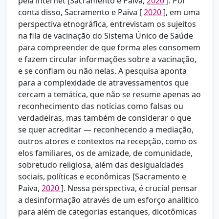
pela internet [Sacramento e Paiva,
2020
]. Por
conta disso, Sacramento e Paiva [
2020
], em uma
perspectiva etnográfica, entrevistam os sujeitos
na fila de vacinação do Sistema Único de Saúde
para compreender de que forma eles consomem
e fazem circular informações sobre a vacinação,
e se confiam ou não nelas. A pesquisa aponta
para a complexidade de atravessamentos que
cercam a temática, que não se resume apenas ao
reconhecimento das notícias como falsas ou
verdadeiras, mas também de considerar o que
se quer acreditar — reconhecendo a mediação,
outros atores e contextos na recepção, como os
elos familiares, os de amizade, de comunidade,
sobretudo religiosa, além das desigualdades
sociais, políticas e econômicas [Sacramento e
Paiva,
2020
]. Nessa perspectiva, é crucial pensar
a desinformação através de um esforço analítico
para além de categorias estanques, dicotômicas