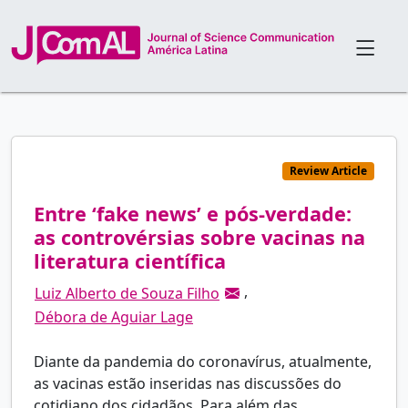
Review Article
Entre ‘fake news’ e pós-verdade:
as controvérsias sobre vacinas na
literatura científica
,
Luiz Alberto de Souza Filho
Débora de Aguiar Lage
Diante da pandemia do coronavírus, atualmente,
as vacinas estão inseridas nas discussões do
cotidiano dos cidadãos. Para além das