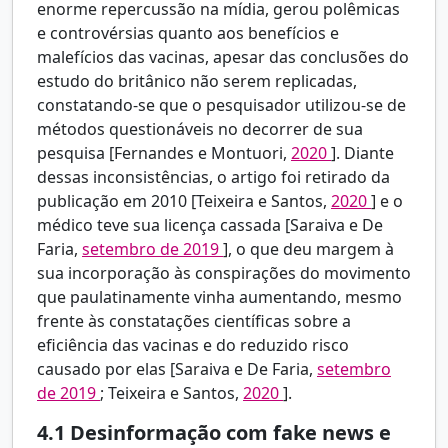
enorme repercussão na mídia, gerou polêmicas
e controvérsias quanto aos benefícios e
malefícios das vacinas, apesar das conclusões do
estudo do britânico não serem replicadas,
constatando-se que o pesquisador utilizou-se de
métodos questionáveis no decorrer de sua
pesquisa [Fernandes e Montuori,
2020
]. Diante
dessas inconsistências, o artigo foi retirado da
publicação em 2010 [Teixeira e Santos,
2020
] e o
médico teve sua licença cassada [Saraiva e De
Faria,
setembro de 2019
], o que deu margem à
sua incorporação às conspirações do movimento
que paulatinamente vinha aumentando, mesmo
frente às constatações científicas sobre a
eficiência das vacinas e do reduzido risco
causado por elas [Saraiva e De Faria,
setembro
de 2019
; Teixeira e Santos,
2020
].
4.1
Desinformação com fake news e