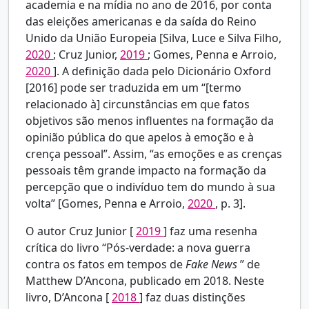
academia e na mídia no ano de 2016, por conta
das eleições americanas e da saída do Reino
Unido da União Europeia [Silva, Luce e Silva Filho,
2020
; Cruz Junior,
2019
; Gomes, Penna e Arroio,
2020
]. A definição dada pelo Dicionário Oxford
[2016] pode ser traduzida em um “[termo
relacionado à] circunstâncias em que fatos
objetivos são menos influentes na formação da
opinião pública do que apelos à emoção e à
crença pessoal”. Assim, “as emoções e as crenças
pessoais têm grande impacto na formação da
percepção que o indivíduo tem do mundo à sua
volta” [Gomes, Penna e Arroio,
2020
, p. 3].
O autor Cruz Junior [
2019
] faz uma resenha
crítica do livro “Pós-verdade: a nova guerra
contra os fatos em tempos de
Fake News
” de
Matthew D’Ancona, publicado em 2018. Neste
livro, D’Ancona [
2018
] faz duas distinções