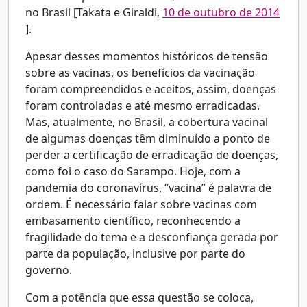
no Brasil [Takata e Giraldi,
10 de outubro de 2014
].
Apesar desses momentos históricos de tensão
sobre as vacinas, os benefícios da vacinação
foram compreendidos e aceitos, assim, doenças
foram controladas e até mesmo erradicadas.
Mas, atualmente, no Brasil, a cobertura vacinal
de algumas doenças têm diminuído a ponto de
perder a certificação de erradicação de doenças,
como foi o caso do Sarampo. Hoje, com a
pandemia do coronavírus, “vacina” é palavra de
ordem. É necessário falar sobre vacinas com
embasamento científico, reconhecendo a
fragilidade do tema e a desconfiança gerada por
parte da população, inclusive por parte do
governo.
Com a potência que essa questão se coloca,