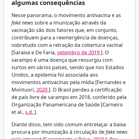
algumas consequências
Nesse panorama, o movimento antivacina e as
fake news
sobre a imunização através da
vacinação são dois fatores que, em conjunto,
contribuem para a reemergência de doenças,
sobretudo com a retração da cobertura vacinal
[Saraiva e De Faria,
setembro de 2019
]. O
sarampo é uma doença que ressurgiu com
surtos em vários países, sendo que nos Estados
Unidos, a epidemia foi associada aos
movimentos antivacinas pela mídia [Fernandes e
Montuori,
2020
]. O Brasil perdeu a certificação
de país livre de sarampo em 2018, conferido pela
Organização Panamericana de Saúde [Carneiro
et al.,
s.d.
].
Diante disso, tem sido comum entrelaçar a baixa
procura por imunização à circulação de
fake news