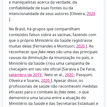
e maniqueístas acerca da verdade, da
confiabilidade de suas fontes ou da
intencionalidade de seus autores [Oliveira,
2020
].
No Brasil, há grupos que compartilham
conteúdos falsos sobre as vacinas, fazendo com
que o próprio Ministério da Saúde registrasse
muitas delas [Fernandes e Montuori,
2020
]. Ao
reconhecer que
fake news
são uma das principais
causas da diminuição da imunização no país, o
Ministério da Saúde criou uma campanha de
checagem em seu site oficial [Saraiva e De Faria,
setembro de 2019
; Neto et al.,
2020
; Pasquim,
Oliveira e Soares,
2020
]. Apesar disso, os
profissionais de saúde não reconhecem medidas
eficazes para o combate às
fake news
, o que
demonstra uma lacuna entre a atuação do
Ministério da Saúde e das Secretarias Estaduais e