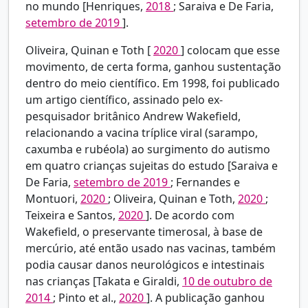
no mundo [Henriques,
2018
; Saraiva e De Faria,
setembro de 2019
].
Oliveira, Quinan e Toth [
2020
] colocam que esse
movimento, de certa forma, ganhou sustentação
dentro do meio científico. Em 1998, foi publicado
um artigo científico, assinado pelo ex-
pesquisador britânico Andrew Wakefield,
relacionando a vacina tríplice viral (sarampo,
caxumba e rubéola) ao surgimento do autismo
em quatro crianças sujeitas do estudo [Saraiva e
De Faria,
setembro de 2019
; Fernandes e
Montuori,
2020
; Oliveira, Quinan e Toth,
2020
;
Teixeira e Santos,
2020
]. De acordo com
Wakefield, o preservante timerosal, à base de
mercúrio, até então usado nas vacinas, também
podia causar danos neurológicos e intestinais
nas crianças [Takata e Giraldi,
10 de outubro de
2014
; Pinto et al.,
2020
]. A publicação ganhou