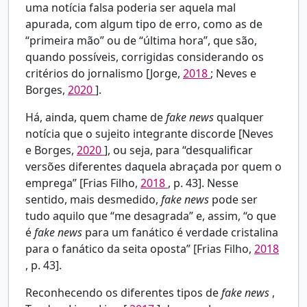
uma notícia falsa poderia ser aquela mal
apurada, com algum tipo de erro, como as de
“primeira mão” ou de “última hora”, que são,
quando possíveis, corrigidas considerando os
critérios do jornalismo [Jorge,
2018
; Neves e
Borges,
2020
].
Há, ainda, quem chame de
fake news
qualquer
notícia que o sujeito integrante discorde [Neves
e Borges,
2020
], ou seja, para “desqualificar
versões diferentes daquela abraçada por quem o
emprega” [Frias Filho,
2018
, p. 43]. Nesse
sentido, mais desmedido,
fake news
pode ser
tudo aquilo que “me desagrada” e, assim, “o que
é
fake news
para um fanático é verdade cristalina
para o fanático da seita oposta” [Frias Filho,
2018
, p. 43].
Reconhecendo os diferentes tipos de
fake news
,