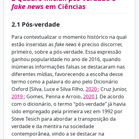
fake news
em Ciências
2.1
Pós-verdade
Para contextualizar o momento histórico na qual
estão inseridas as
fake news
é preciso discorrer,
primeiro, sobre a pós-verdade. Essa expressão
ganhou popularidade no ano de 2016, quando
inúmeras informações falsas se destacaram nas
diferentes mídias, favorecendo a escolha desse
termo como a palavra do ano pelo Dicionário
Oxford [Silva, Luce e Silva Filho,
2020
; Cruz Junior,
2019
; Gomes, Penna e Arroio,
2020
]. De acordo
com o dicionário, o termo “pós-verdade” já havia
sido empregado pela primeira vez em 1992 por
Steve Tesich para abordar a transposição da
verdade e da mentira na sociedade
contemporânea, vindo a se destacar na