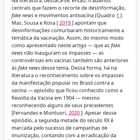
Na literatura, destaca-se, então, trabalhos
centrais que fazem o recorte de desinformação,
fake news
e movimentos antivacina (Quadro
1
).
Mas, Sousa e Rosa [
2019
] apontam que
desinformações conturbaram historicamente a
temática da vacinação. Assim, do mesmo modo
como apresentado neste artigo — que as
fake
news
não inauguram os impasses — as
controvérsias em vacinas também são anteriores
às
fake news
desse tema. Dessa forma, há na
literatura o reconhecimento sobre os impasses
da manifestação popular no Brasil contra a
vacina — episódio que ficou conhecido como a
Revolta da Vacina em 1904 — mesmo
reconhecendo alguns de seus precedentes
[Fernandes e Montuori,
2020
]. Apesar desse
episódio, a segunda metade do século XX é
marcada pelo sucesso de campanhas de
imunização, contando com a erradicação da