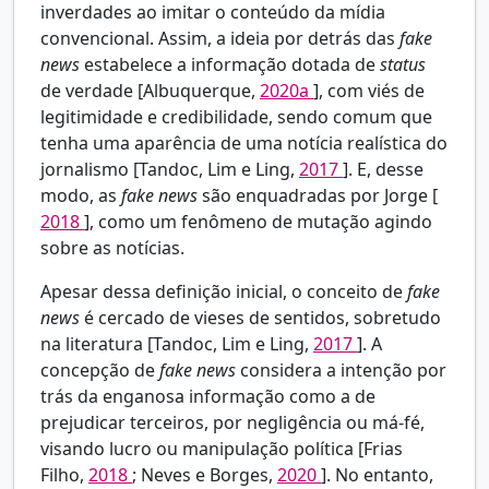
inverdades ao imitar o conteúdo da mídia
convencional. Assim, a ideia por detrás das
fake
news
estabelece a informação dotada de
status
de verdade [Albuquerque,
2020a
], com viés de
legitimidade e credibilidade, sendo comum que
tenha uma aparência de uma notícia realística do
jornalismo [Tandoc, Lim e Ling,
2017
]. E, desse
modo, as
fake news
são enquadradas por Jorge [
2018
], como um fenômeno de mutação agindo
sobre as notícias.
Apesar dessa definição inicial, o conceito de
fake
news
é cercado de vieses de sentidos, sobretudo
na literatura [Tandoc, Lim e Ling,
2017
]. A
concepção de
fake news
considera a intenção por
trás da enganosa informação como a de
prejudicar terceiros, por negligência ou má-fé,
visando lucro ou manipulação política [Frias
Filho,
2018
; Neves e Borges,
2020
]. No entanto,