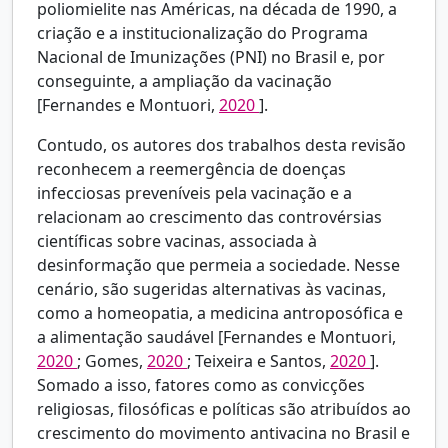
poliomielite nas Américas, na década de 1990, a
criação e a institucionalização do Programa
Nacional de Imunizações (PNI) no Brasil e, por
conseguinte, a ampliação da vacinação
[Fernandes e Montuori,
2020
].
Contudo, os autores dos trabalhos desta revisão
reconhecem a reemergência de doenças
infecciosas preveníveis pela vacinação e a
relacionam ao crescimento das controvérsias
científicas sobre vacinas, associada à
desinformação que permeia a sociedade. Nesse
cenário, são sugeridas alternativas às vacinas,
como a homeopatia, a medicina antroposófica e
a alimentação saudável [Fernandes e Montuori,
2020
; Gomes,
2020
; Teixeira e Santos,
2020
].
Somado a isso, fatores como as convicções
religiosas, filosóficas e políticas são atribuídos ao
crescimento do movimento antivacina no Brasil e