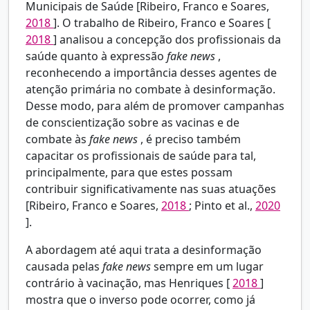
Municipais de Saúde [Ribeiro, Franco e Soares,
2018
]. O trabalho de Ribeiro, Franco e Soares [
2018
] analisou a concepção dos profissionais da
saúde quanto à expressão
fake news
,
reconhecendo a importância desses agentes de
atenção primária no combate à desinformação.
Desse modo, para além de promover campanhas
de conscientização sobre as vacinas e de
combate às
fake news
, é preciso também
capacitar os profissionais de saúde para tal,
principalmente, para que estes possam
contribuir significativamente nas suas atuações
[Ribeiro, Franco e Soares,
2018
; Pinto et al.,
2020
].
A abordagem até aqui trata a desinformação
causada pelas
fake news
sempre em um lugar
contrário à vacinação, mas Henriques [
2018
]
mostra que o inverso pode ocorrer, como já