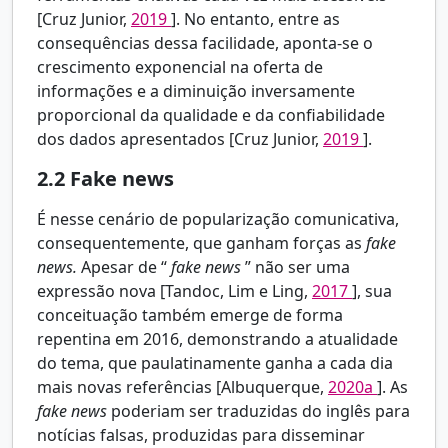
[Cruz Junior,
2019
]. No entanto, entre as
consequências dessa facilidade, aponta-se o
crescimento exponencial na oferta de
informações e a diminuição inversamente
proporcional da qualidade e da confiabilidade
dos dados apresentados [Cruz Junior,
2019
].
2.2
Fake news
É nesse cenário de popularização comunicativa,
consequentemente, que ganham forças as
fake
news.
Apesar de “
fake news
” não ser uma
expressão nova [Tandoc, Lim e Ling,
2017
], sua
conceituação também emerge de forma
repentina em 2016, demonstrando a atualidade
do tema, que paulatinamente ganha a cada dia
mais novas referências [Albuquerque,
2020a
]. As
fake news
poderiam ser traduzidas do inglês para
notícias falsas, produzidas para disseminar