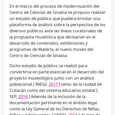
En el marco del proceso de modernización del
Centro de Ciencias de Sinaloa se propuso realizar
un estudio de público que pudiera brindar una
plataforma de análisis sobre la perspectiva de los
diversos públicos ante las líneas curatoriales de
la propuesta museística que derivarían en el
desarrollo de contenidos, exhibiciones y
programas de Materia, el nuevo museo del
Centro de Ciencias de Sinaloa.
Dicho estudio de público se realizó para
convertirse en parte esencial en el desarrollo del
proyecto museológico junto con un análisis
poblacional [
INEGI,
2017
] tanto de la ciudad de
Culiacán como del sistema educativo estatal [
SEP,
2016
] Además de la inclusión de la
documentación pertinente en el ámbito legal
como la Ley General de los Derechos de Niñas,
Niños y Adolescentes [
CNDH,
2014
]; El plan de