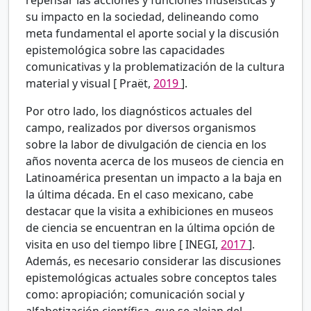
repensar las acciones y funciones museísticas y
su impacto en la sociedad, delineando como
meta fundamental el aporte social y la discusión
epistemológica sobre las capacidades
comunicativas y la problematización de la cultura
material y visual [
Praët,
2019
].
Por otro lado, los diagnósticos actuales del
campo, realizados por diversos organismos
sobre la labor de divulgación de ciencia en los
años noventa acerca de los museos de ciencia en
Latinoamérica presentan un impacto a la baja en
la última década. En el caso mexicano, cabe
destacar que la visita a exhibiciones en museos
de ciencia se encuentran en la última opción de
visita en uso del tiempo libre [
INEGI,
2017
].
Además, es necesario considerar las discusiones
epistemológicas actuales sobre conceptos tales
como: apropiación; comunicación social y