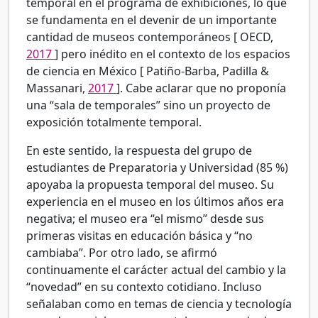
temporal en el programa de exhibiciones, lo que
se fundamenta en el devenir de un importante
cantidad de museos contemporáneos [
OECD,
2017
] pero inédito en el contexto de los espacios
de ciencia en México [
Patiño-Barba, Padilla &
Massanari,
2017
]. Cabe aclarar que no proponía
una “sala de temporales” sino un proyecto de
exposición totalmente temporal.
En este sentido, la respuesta del grupo de
estudiantes de Preparatoria y Universidad (85
%)
apoyaba la propuesta temporal del museo. Su
experiencia en el museo en los últimos años era
negativa; el museo era “el mismo” desde sus
primeras visitas en educación básica y “no
cambiaba”. Por otro lado, se afirmó
continuamente el carácter actual del cambio y la
“novedad” en su contexto cotidiano. Incluso
señalaban como en temas de ciencia y tecnología