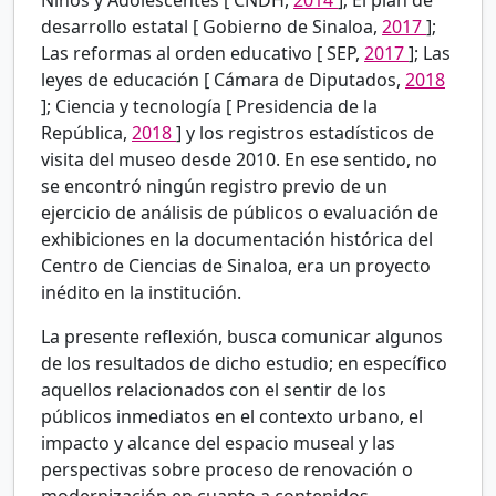
desarrollo estatal [
Gobierno de Sinaloa,
2017
];
Las reformas al orden educativo [
SEP,
2017
]; Las
leyes de educación [
Cámara de Diputados,
2018
]; Ciencia y tecnología [
Presidencia de la
República,
2018
] y los registros estadísticos de
visita del museo desde 2010. En ese sentido, no
se encontró ningún registro previo de un
ejercicio de análisis de públicos o evaluación de
exhibiciones en la documentación histórica del
Centro de Ciencias de Sinaloa, era un proyecto
inédito en la institución.
La presente reflexión, busca comunicar algunos
de los resultados de dicho estudio; en específico
aquellos relacionados con el sentir de los
públicos inmediatos en el contexto urbano, el
impacto y alcance del espacio museal y las
perspectivas sobre proceso de renovación o
modernización en cuanto a contenidos,