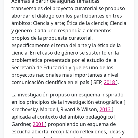
Además a partir de algunas temáticas
transversales del proyecto curatorial se propuso
abordar el diálogo con los participantes en tres
ámbitos: Ciencia y arte; Ética de la ciencia; Ciencia
y género. Cada uno respondía a elementos
propios de la propuesta curatorial,
específicamente el tema del arte y la ética de la
ciencia. En el caso de género se sustento en la
problemática presentada por el estudio de la
Secretaría de Educación y que es uno de los
proyectos nacionales mas importantes a nivel
comunicación científica en el país [
SEP,
2018
].
La investigación propuso un esquema inspirado
en los principios de la investigación etnográfica [
Krechevsky, Mardell, Rivard & Wilson,
2013
]
aplicada al contexto del ámbito pedagógico [
Gardner,
2001
] proponiendo un esquema de
escucha abierta, recopilando reflexiones, ideas y