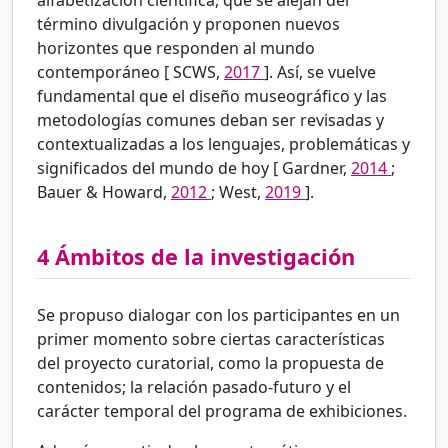
alfabetización científica, que se alejan del
término divulgación y proponen nuevos
horizontes que responden al mundo
contemporáneo [
SCWS,
2017
]. Así, se vuelve
fundamental que el diseño museográfico y las
metodologías comunes deban ser revisadas y
contextualizadas a los lenguajes, problemáticas y
significados del mundo de hoy [
Gardner,
2014
;
Bauer & Howard,
2012
; West,
2019
].
4
Ámbitos de la investigación
Se propuso dialogar con los participantes en un
primer momento sobre ciertas características
del proyecto curatorial, como la propuesta de
contenidos; la relación pasado-futuro y el
carácter temporal del programa de exhibiciones.