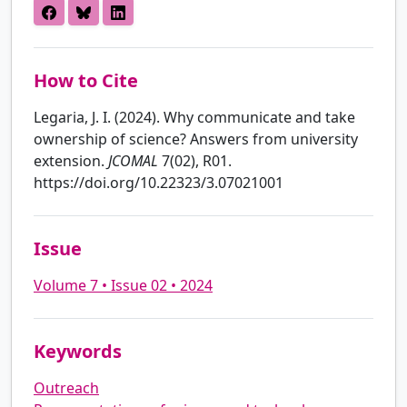
How to Cite
Legaria, J. I. (2024). Why communicate and take
ownership of science? Answers from university
extension.
JCOMAL
7(02), R01.
https://doi.org/10.22323/3.07021001
Issue
Volume 7 • Issue 02 • 2024
Keywords
Outreach