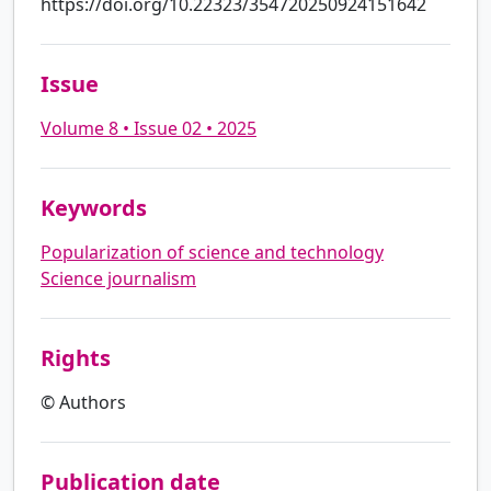
https://doi.org/10.22323/354720250924151642
Issue
Volume 8 • Issue 02 • 2025
Keywords
Popularization of science and technology
Science journalism
Rights
© Authors
Publication date