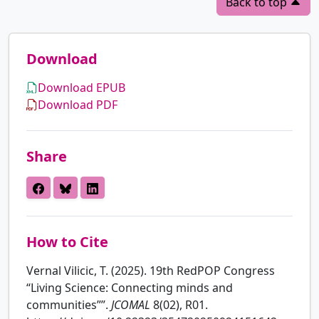
Back to top
Download
Download EPUB
Download PDF
Share
How to Cite
Vernal Vilicic, T. (2025). 19th RedPOP Congress
“Living Science: Connecting minds and
communities””.
JCOMAL
8(02), R01.