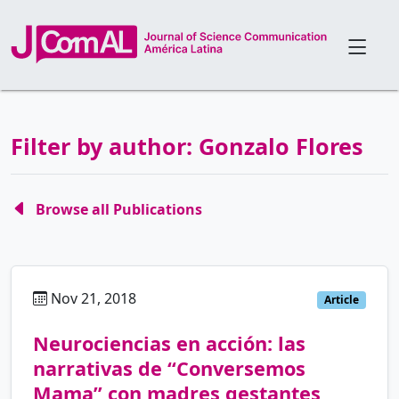
Filter by author: Gonzalo Flores
Browse all Publications
Nov 21, 2018
es
Article
Neurociencias en acción: las
narrativas de “Conversemos
Mama” con madres gestantes