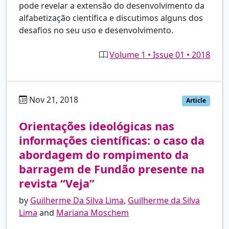
pode revelar a extensão do desenvolvimento da
alfabetização científica e discutimos alguns dos
desafios no seu uso e desenvolvimento.
Volume 1 • Issue 01 • 2018
Nov 21, 2018
pt
Article
Orientações ideológicas nas
informações científicas: o caso da
abordagem do rompimento da
barragem de Fundão presente na
revista “Veja”
by
Guilherme Da Silva Lima
,
Guilherme da Silva
Lima
and
Mariana Moschem