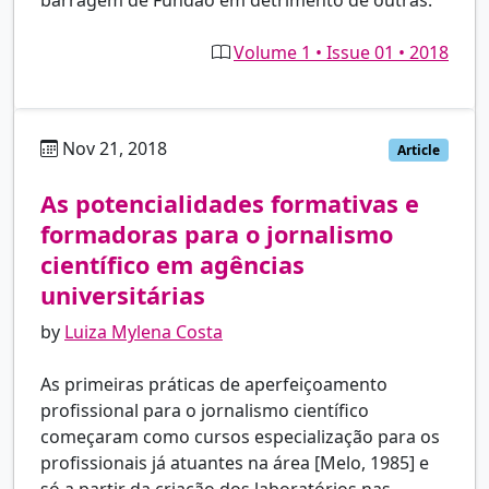
Volume 1 • Issue 01 • 2018
Nov 21, 2018
pt
Article
As potencialidades formativas e
formadoras para o jornalismo
científico em agências
universitárias
by
Luiza Mylena Costa
As primeiras práticas de aperfeiçoamento
profissional para o jornalismo científico
começaram como cursos especialização para os
profissionais já atuantes na área [Melo, 1985] e
só a partir da criação dos laboratórios nas