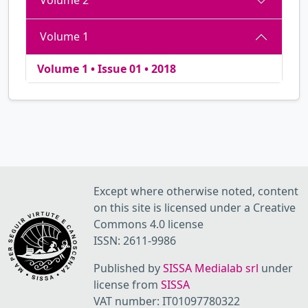
Volume 2
Volume 1
Volume 1 • Issue 01 • 2018
Except where otherwise noted, content
on this site is licensed under a Creative
Commons 4.0 license
ISSN: 2611-9986
Published by
SISSA Medialab srl
under
license from
SISSA
VAT number: IT01097780322