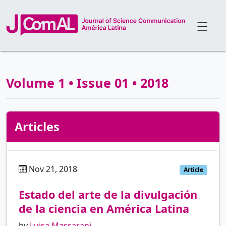
Volume 1 • Issue 01 • 2018
Articles
Nov 21, 2018
es
Article
Estado del arte de la divulgación
de la ciencia en América Latina
by
Luisa Massarani