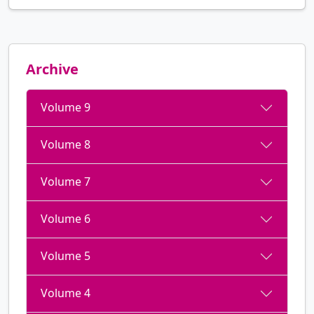
Archive
Volume 9
Volume 8
Volume 7
Volume 6
Volume 5
Volume 4