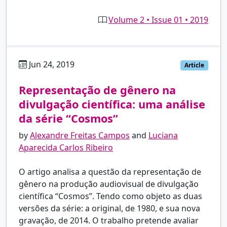
Volume 2 • Issue 01 • 2019
Jun 24, 2019
pt
Article
Representação de gênero na
divulgação científica: uma análise
da série “Cosmos”
by
Alexandre Freitas Campos
and
Luciana
Aparecida Carlos Ribeiro
O artigo analisa a questão da representação de
gênero na produção audiovisual de divulgação
científica “Cosmos”. Tendo como objeto as duas
versões da série: a original, de 1980, e sua nova
gravação, de 2014. O trabalho pretende avaliar