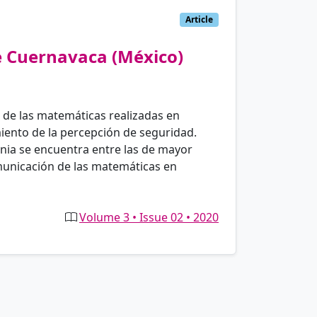
Article
de Cuernavaca (México)
n de las matemáticas realizadas en
miento de la percepción de seguridad.
nia se encuentra entre las de mayor
municación de las matemáticas en
Volume 3 • Issue 02 • 2020