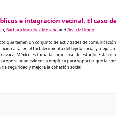
licos e integración vecinal. El caso 
no
,
Bárbara Martínez-Moreno
and
Beatriz Limon
mpacto que tienen un conjunto de actividades de comunicació
ación alta, en el fortalecimiento del tejido social y mejora
rnavaca, México es tomada como caso de estudio. Esta colo
s proporcionan evidencia empírica para soportar que la co
 de seguridad y mejora la cohesión social.