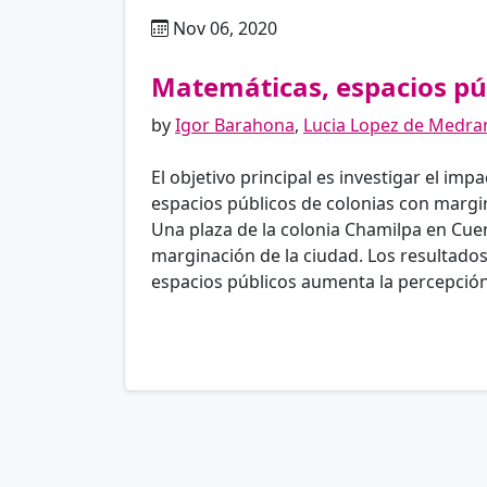
Nov 06, 2020
es
Matemáticas, espacios púb
by
Igor Barahona
,
Lucia Lopez de Medra
El objetivo principal es investigar el i
espacios públicos de colonias con margin
Una plaza de la colonia Chamilpa en Cue
marginación de la ciudad. Los resultado
espacios públicos aumenta la percepción