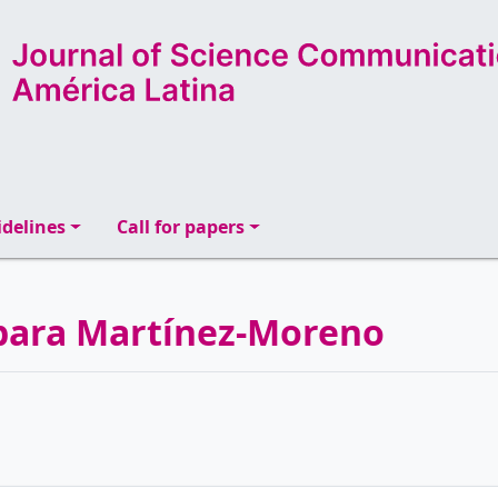
delines
Call for papers
rbara Martínez-Moreno