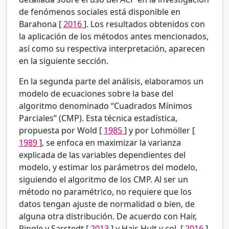
de fenómenos sociales está disponible en
Barahona [
2016
]. Los resultados obtenidos con
la aplicación de los métodos antes mencionados,
así como su respectiva interpretación, aparecen
en la siguiente sección.
En la segunda parte del análisis, elaboramos un
modelo de ecuaciones sobre la base del
algoritmo denominado “Cuadrados Mínimos
Parciales” (CMP). Esta técnica estadística,
propuesta por Wold [
1985
] y por Lohmöller [
1989
], se enfoca en maximizar la varianza
explicada de las variables dependientes del
modelo, y estimar los parámetros del modelo,
siguiendo el algoritmo de los CMP. Al ser un
método no paramétrico, no requiere que los
datos tengan ajuste de normalidad o bien, de
alguna otra distribución. De acuerdo con Hair,
Ringle y Sarstedt [
2013
] y Hair, Hult y col. [
2016
],