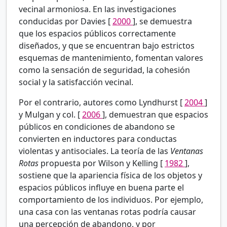
vecinal armoniosa. En las investigaciones
conducidas por Davies [
2000
], se demuestra
que los espacios públicos correctamente
diseñados, y que se encuentran bajo estrictos
esquemas de mantenimiento, fomentan valores
como la sensación de seguridad, la cohesión
social y la satisfacción vecinal.
Por el contrario, autores como Lyndhurst [
2004
]
y Mulgan y col. [
2006
], demuestran que espacios
públicos en condiciones de abandono se
convierten en inductores para conductas
violentas y antisociales. La teoría de las
Ventanas
Rotas
propuesta por Wilson y Kelling [
1982
],
sostiene que la apariencia física de los objetos y
espacios públicos influye en buena parte el
comportamiento de los individuos. Por ejemplo,
una casa con las ventanas rotas podría causar
una percepción de abandono, y por