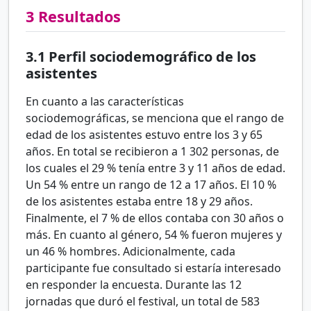
3
Resultados
3.1
Perfil sociodemográfico de los
asistentes
En cuanto a las características
sociodemográficas, se menciona que el rango de
edad de los asistentes estuvo entre los 3 y 65
años. En total se recibieron a 1 302 personas, de
los cuales el 29
% tenía entre 3 y 11 años de edad.
Un 54
% entre un rango de 12 a 17 años. El 10
%
de los asistentes estaba entre 18 y 29 años.
Finalmente, el 7
% de ellos contaba con 30 años o
más. En cuanto al género, 54
% fueron mujeres y
un 46
% hombres. Adicionalmente, cada
participante fue consultado si estaría interesado
en responder la encuesta. Durante las 12
jornadas que duró el festival, un total de 583