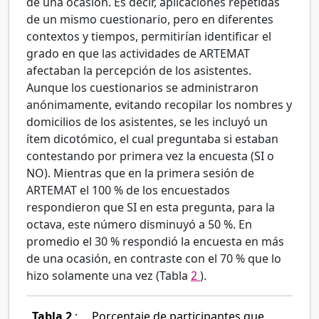
de una ocasión. Es decir, aplicaciones repetidas
de un mismo cuestionario, pero en diferentes
contextos y tiempos, permitirían identificar el
grado en que las actividades de ARTEMAT
afectaban la percepción de los asistentes.
Aunque los cuestionarios se administraron
anónimamente, evitando recopilar los nombres y
domicilios de los asistentes, se les incluyó un
ítem dicotómico, el cual preguntaba si estaban
contestando por primera vez la encuesta (SI o
NO). Mientras que en la primera sesión de
ARTEMAT el 100
% de los encuestados
respondieron que SI en esta pregunta, para la
octava, este número disminuyó a 50
%. En
promedio el 30
% respondió la encuesta en más
de una ocasión, en contraste con el 70
% que lo
hizo solamente una vez (Tabla
2
).
Tabla 2
:
Porcentaje de participantes que