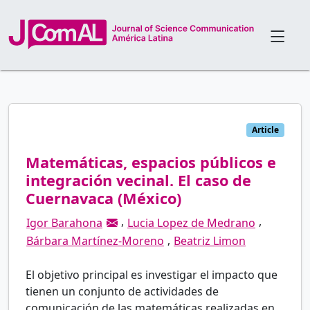
Article
Matemáticas, espacios públicos e
integración vecinal. El caso de
Cuernavaca (México)
,
,
Igor Barahona
Lucia Lopez de Medrano
,
Bárbara Martínez-Moreno
Beatriz Limon
El objetivo principal es investigar el impacto que
tienen un conjunto de actividades de
comunicación de las matemáticas realizadas en