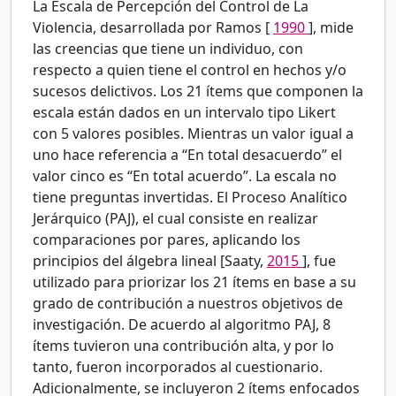
La Escala de Percepción del Control de La
Violencia, desarrollada por Ramos [
1990
], mide
las creencias que tiene un individuo, con
respecto a quien tiene el control en hechos y/o
sucesos delictivos. Los 21 ítems que componen la
escala están dados en un intervalo tipo Likert
con 5 valores posibles. Mientras un valor igual a
uno hace referencia a “En total desacuerdo” el
valor cinco es “En total acuerdo”. La escala no
tiene preguntas invertidas. El Proceso Analítico
Jerárquico (PAJ), el cual consiste en realizar
comparaciones por pares, aplicando los
principios del álgebra lineal [Saaty,
2015
], fue
utilizado para priorizar los 21 ítems en base a su
grado de contribución a nuestros objetivos de
investigación. De acuerdo al algoritmo PAJ, 8
ítems tuvieron una contribución alta, y por lo
tanto, fueron incorporados al cuestionario.
Adicionalmente, se incluyeron 2 ítems enfocados