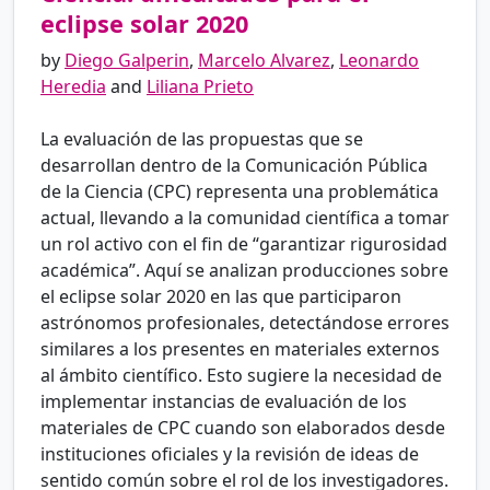
eclipse solar 2020
by
Diego Galperin
,
Marcelo Alvarez
,
Leonardo
Heredia
and
Liliana Prieto
La evaluación de las propuestas que se
desarrollan dentro de la Comunicación Pública
de la Ciencia (CPC) representa una problemática
actual, llevando a la comunidad científica a tomar
un rol activo con el fin de “garantizar rigurosidad
académica”. Aquí se analizan producciones sobre
el eclipse solar 2020 en las que participaron
astrónomos profesionales, detectándose errores
similares a los presentes en materiales externos
al ámbito científico. Esto sugiere la necesidad de
implementar instancias de evaluación de los
materiales de CPC cuando son elaborados desde
instituciones oficiales y la revisión de ideas de
sentido común sobre el rol de los investigadores.