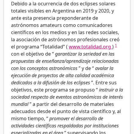
Debido a la ocurrencia de dos eclipses solares
totales visibles en Argentina en 2019 y 2020, y
ante esta presencia preponderante de
astrónomos amateurs como comunicadores
científicos en los medios y en las redes sociales,
la asociación de astrónomos profesionales creó
1
el programa “Totalidad” (
www.totalidad.org
)
con el objetivo de “
garantizar la seriedad en las
propuestas de enseñanza/aprendizaje relacionadas
con los conceptos astronómicos
” y de “
avalar la
ejecución de proyectos de alta calidad académica
dedicados a la difusión de los eclipses
”. Entre sus
objetivos, este programa se propuso “
instruir a la
sociedad respecto de eventos astronómicos de interés
mundial
” a partir del desarrollo de materiales
adecuados desde el punto de vista científico y, al
mismo tiempo, “
promover el desarrollo de
actividades científicas respaldadas por instituciones
especializadas en el área
” supervisando los