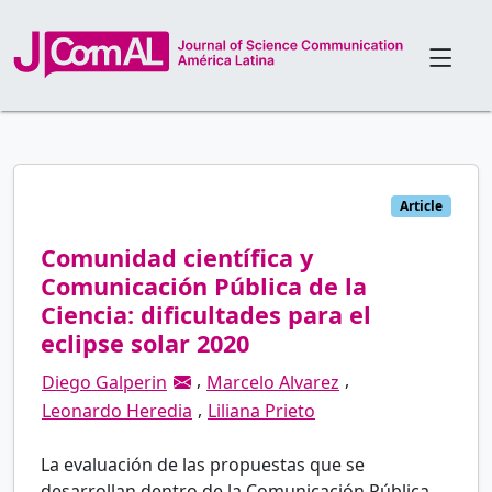
Article
Comunidad científica y
Comunicación Pública de la
Ciencia: dificultades para el
eclipse solar 2020
,
,
Diego Galperin
Marcelo Alvarez
,
Leonardo Heredia
Liliana Prieto
La evaluación de las propuestas que se
desarrollan dentro de la Comunicación Pública