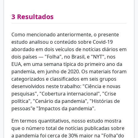
3
Resultados
Como mencionado anteriormente, o presente
estudo analisou o conteúdo sobre Covid-19
abordado em dois veículos de notícias diários em
dois países — "Folha", no Brasil, e "NYT", nos
EUA, em uma semana típica do primeiro ano da
pandemia, em junho de 2020. Os materiais foram
categorizados e classificados em seis grupos
desenvolvidos neste trabalho: "Ciência e novas
pesquisas", "Cobertura internacional", "Crise
política", "Cenário da pandemia", "Histórias de
pessoas"e "Impactos da pandemia".
Em termos quantitativos, nosso estudo mostra
que o número total de notícias publicadas sobre
a pandemia foi cerca de 30% maior na "Folha"do