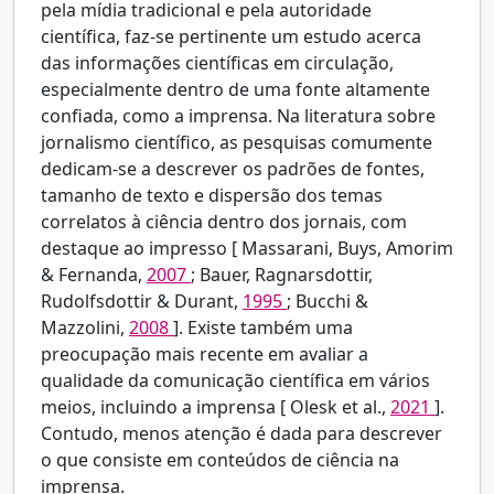
pela mídia tradicional e pela autoridade
científica, faz-se pertinente um estudo acerca
das informações científicas em circulação,
especialmente dentro de uma fonte altamente
confiada, como a imprensa. Na literatura sobre
jornalismo científico, as pesquisas comumente
dedicam-se a descrever os padrões de fontes,
tamanho de texto e dispersão dos temas
correlatos à ciência dentro dos jornais, com
destaque ao impresso [
Massarani, Buys, Amorim
& Fernanda,
2007
; Bauer, Ragnarsdottir,
Rudolfsdottir & Durant,
1995
; Bucchi &
Mazzolini,
2008
]. Existe também uma
preocupação mais recente em avaliar a
qualidade da comunicação científica em vários
meios, incluindo a imprensa [
Olesk et al.,
2021
].
Contudo, menos atenção é dada para descrever
o que consiste em conteúdos de ciência na
imprensa.