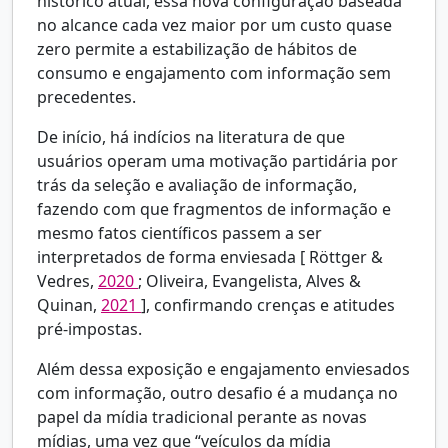
histórico atual, essa nova configuração baseada
no alcance cada vez maior por um custo quase
zero permite a estabilização de hábitos de
consumo e engajamento com informação sem
precedentes.
De início, há indícios na literatura de que
usuários operam uma motivação partidária por
trás da seleção e avaliação de informação,
fazendo com que fragmentos de informação e
mesmo fatos científicos passem a ser
interpretados de forma enviesada [
Röttger &
Vedres,
2020
; Oliveira, Evangelista, Alves &
Quinan,
2021
], confirmando crenças e atitudes
pré-impostas.
Além dessa exposição e engajamento enviesados
com informação, outro desafio é a mudança no
papel da mídia tradicional perante as novas
mídias, uma vez que “veículos da mídia