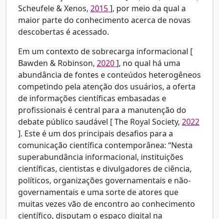
Scheufele & Xenos,
2015
], por meio da qual a
maior parte do conhecimento acerca de novas
descobertas é acessado.
Em um contexto de sobrecarga informacional [
Bawden & Robinson,
2020
], no qual há uma
abundância de fontes e conteúdos heterogêneos
competindo pela atenção dos usuários, a oferta
de informações científicas embasadas e
profissionais é central para a manutenção do
debate público saudável [
The Royal Society,
2022
]. Este é um dos principais desafios para a
comunicação científica contemporânea: “Nesta
superabundância informacional, instituições
científicas, cientistas e divulgadores de ciência,
políticos, organizações governamentais e não-
governamentais e uma sorte de atores que
muitas vezes vão de encontro ao conhecimento
científico, disputam o espaço digital na