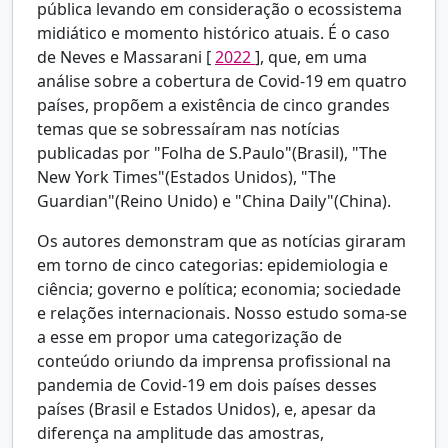
pública levando em consideração o ecossistema
midiático e momento histórico atuais. É o caso
de
Neves e Massarani [
2022
], que, em uma
análise sobre a cobertura de Covid-19 em quatro
países, propõem a existência de cinco grandes
temas que se sobressaíram nas notícias
publicadas por "Folha de S.Paulo"(Brasil), "The
New York Times"(Estados Unidos), "The
Guardian"(Reino Unido) e "China Daily"(China).
Os autores demonstram que as notícias giraram
em torno de cinco categorias: epidemiologia e
ciência; governo e política; economia; sociedade
e relações internacionais. Nosso estudo soma-se
a esse em propor uma categorização de
conteúdo oriundo da imprensa profissional na
pandemia de Covid-19 em dois países desses
países (Brasil e Estados Unidos), e, apesar da
diferença na amplitude das amostras,