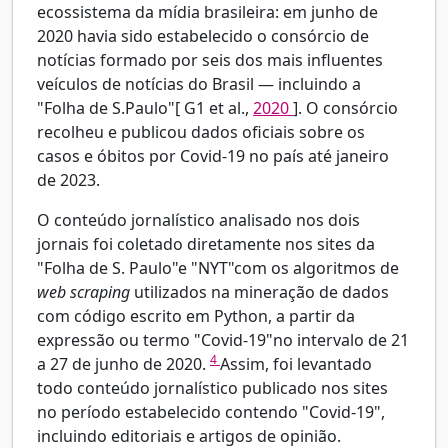
ecossistema da mídia brasileira: em junho de
2020 havia sido estabelecido o consórcio de
notícias formado por seis dos mais influentes
veículos de notícias do Brasil — incluindo a
"Folha de S.Paulo"[
G1 et al.,
2020
]. O consórcio
recolheu e publicou dados oficiais sobre os
casos e óbitos por Covid-19 no país até janeiro
de 2023.
O conteúdo jornalístico analisado nos dois
jornais foi coletado diretamente nos sites da
"Folha de S. Paulo"e "NYT"com os algoritmos de
web scraping
utilizados na mineração de dados
com código escrito em Python, a partir da
expressão ou termo "Covid-19"no intervalo de 21
4
a 27 de junho de 2020.
Assim, foi levantado
todo conteúdo jornalístico publicado nos sites
no período estabelecido contendo "Covid-19",
incluindo editoriais e artigos de opinião.