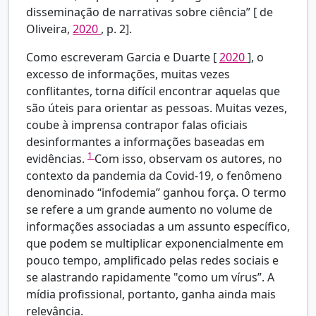
disseminação de narrativas sobre ciência” [
de
Oliveira,
2020
, p. 2].
Como escreveram
Garcia e Duarte [
2020
], o
excesso de informações, muitas vezes
conflitantes, torna difícil encontrar aquelas que
são úteis para orientar as pessoas. Muitas vezes,
coube à imprensa contrapor falas oficiais
desinformantes a informações baseadas em
1
evidências.
Com isso, observam os autores, no
contexto da pandemia da Covid-19, o fenômeno
denominado “infodemia” ganhou força. O termo
se refere a um grande aumento no volume de
informações associadas a um assunto específico,
que podem se multiplicar exponencialmente em
pouco tempo, amplificado pelas redes sociais e
se alastrando rapidamente "como um vírus”. A
mídia profissional, portanto, ganha ainda mais
relevância.