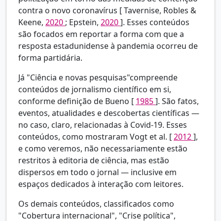
contra o novo coronavírus [
Tavernise, Robles &
Keene,
2020
; Epstein,
2020
]. Esses conteúdos
são focados em reportar a forma com que a
resposta estadunidense à pandemia ocorreu de
forma partidária.
Já "Ciência e novas pesquisas"compreende
conteúdos de jornalismo científico em si,
conforme definição de
Bueno [
1985
]. São fatos,
eventos, atualidades e descobertas científicas —
no caso, claro, relacionadas à Covid-19. Esses
conteúdos, como mostraram
Vogt et al. [
2012
],
e como veremos, não necessariamente estão
restritos à editoria de ciência, mas estão
dispersos em todo o jornal — inclusive em
espaços dedicados à interação com leitores.
Os demais conteúdos, classificados como
"Cobertura internacional", "Crise política",