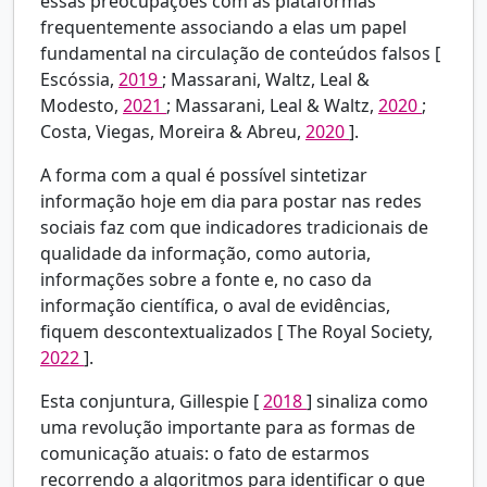
essas preocupações com as plataformas
frequentemente associando a elas um papel
fundamental na circulação de conteúdos falsos [
Escóssia,
2019
; Massarani, Waltz, Leal &
Modesto,
2021
; Massarani, Leal & Waltz,
2020
;
Costa, Viegas, Moreira & Abreu,
2020
].
A forma com a qual é possível sintetizar
informação hoje em dia para postar nas redes
sociais faz com que indicadores tradicionais de
qualidade da informação, como autoria,
informações sobre a fonte e, no caso da
informação científica, o aval de evidências,
fiquem descontextualizados [
The Royal Society,
2022
].
Esta conjuntura,
Gillespie [
2018
] sinaliza como
uma revolução importante para as formas de
comunicação atuais: o fato de estarmos
recorrendo a algoritmos para identificar o que