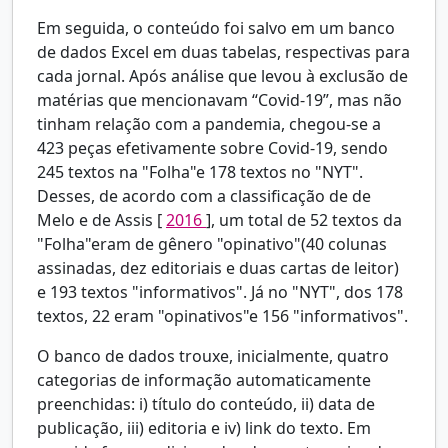
Em seguida, o conteúdo foi salvo em um banco
de dados Excel em duas tabelas, respectivas para
cada jornal. Após análise que levou à exclusão de
matérias que mencionavam “Covid-19”, mas não
tinham relação com a pandemia, chegou-se a
423 peças efetivamente sobre Covid-19, sendo
245 textos na "Folha"e 178 textos no "NYT".
Desses, de acordo com a classificação de
de
Melo e de Assis [
2016
], um total de 52 textos da
"Folha"eram de gênero "opinativo"(40 colunas
assinadas, dez editoriais e duas cartas de leitor)
e 193 textos "informativos". Já no "NYT", dos 178
textos, 22 eram "opinativos"e 156 "informativos".
O banco de dados trouxe, inicialmente, quatro
categorias de informação automaticamente
preenchidas: i) título do conteúdo, ii) data de
publicação, iii) editoria e iv) link do texto. Em