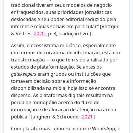
tradicional tiveram seus modelos de negócio
enfraquecidos, suas prioridades jornalísticas
deslocadas e seu poder editorial reduzido pela
internet e mídias sociais em particular” [Röttger
& Vedres,
2020
, p. 8, tradução livre].
Assim, o ecossistema midiático, especialmente
em termos de curadoria de informação, está em
transformação — o que tem sido analisado por
estudos de plataformização. Se antes os
gatekeepers
eram grupos ou instituições que
tomavam decisão sobre a informação
disponibilizada na mídia, hoje isso se encontra
disperso. As plataformas digitais resultam na
perda de monopólio acerca do fluxo de
informação e de alocação de atenção na arena
pública [
Jungherr & Schroeder,
2021
].
Com plataformas como Facebook e WhatsApp, o