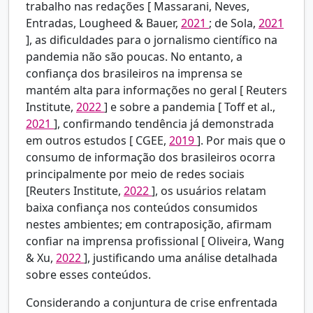
trabalho nas redações [
Massarani, Neves,
Entradas, Lougheed & Bauer,
2021
; de Sola,
2021
], as dificuldades para o jornalismo científico na
pandemia não são poucas. No entanto, a
confiança dos brasileiros na imprensa se
mantém alta para informações no geral [
Reuters
Institute,
2022
] e sobre a pandemia [
Toff et al.,
2021
], confirmando tendência já demonstrada
em outros estudos [
CGEE,
2019
]. Por mais que o
consumo de informação dos brasileiros ocorra
principalmente por meio de redes sociais
[Reuters Institute,
2022
], os usuários relatam
baixa confiança nos conteúdos consumidos
nestes ambientes; em contraposição, afirmam
confiar na imprensa profissional [
Oliveira, Wang
& Xu,
2022
], justificando uma análise detalhada
sobre esses conteúdos.
Considerando a conjuntura de crise enfrentada