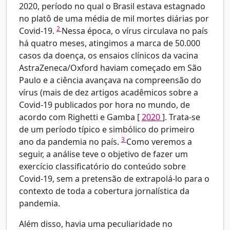
2020, período no qual o Brasil estava estagnado
no platô de uma média de mil mortes diárias por
2
Covid-19.
Nessa época, o vírus circulava no país
há quatro meses, atingimos a marca de 50.000
casos da doença, os ensaios clínicos da vacina
AstraZeneca/Oxford haviam começado em São
Paulo e a ciência avançava na compreensão do
vírus (mais de dez artigos acadêmicos sobre a
Covid-19 publicados por hora no mundo, de
acordo com
Righetti e Gamba [
2020
]. Trata-se
de um período típico e simbólico do primeiro
3
ano da pandemia no país.
Como veremos a
seguir, a análise teve o objetivo de fazer um
exercício classificatório do conteúdo sobre
Covid-19, sem a pretensão de extrapolá-lo para o
contexto de toda a cobertura jornalística da
pandemia.
Além disso, havia uma peculiaridade no