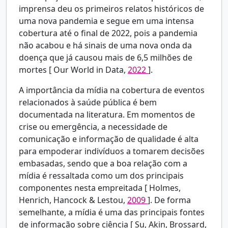
imprensa deu os primeiros relatos históricos de
uma nova pandemia e segue em uma intensa
cobertura até o final de 2022, pois a pandemia
não acabou e há sinais de uma nova onda da
doença que já causou mais de 6,5 milhões de
mortes [
Our World in Data,
2022
].
A importância da mídia na cobertura de eventos
relacionados à saúde pública é bem
documentada na literatura. Em momentos de
crise ou emergência, a necessidade de
comunicação e informação de qualidade é alta
para empoderar indivíduos a tomarem decisões
embasadas, sendo que a boa relação com a
mídia é ressaltada como um dos principais
componentes nesta empreitada [
Holmes,
Henrich, Hancock & Lestou,
2009
]. De forma
semelhante, a mídia é uma das principais fontes
de informação sobre ciência [
Su, Akin, Brossard,