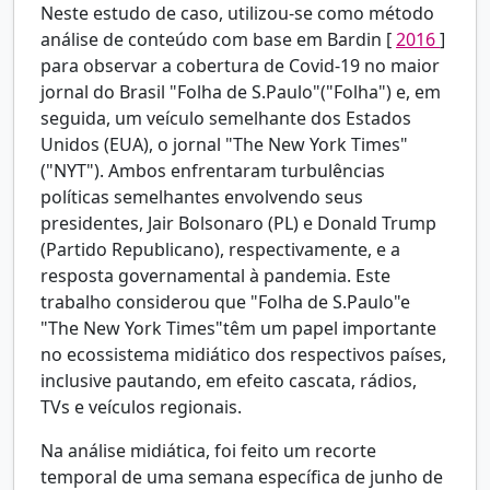
Neste estudo de caso, utilizou-se como método
análise de conteúdo com base em
Bardin [
2016
]
para observar a cobertura de Covid-19 no maior
jornal do Brasil "Folha de S.Paulo"("Folha") e, em
seguida, um veículo semelhante dos Estados
Unidos (EUA), o jornal "The New York Times"
("NYT"). Ambos enfrentaram turbulências
políticas semelhantes envolvendo seus
presidentes, Jair Bolsonaro (PL) e Donald Trump
(Partido Republicano), respectivamente, e a
resposta governamental à pandemia. Este
trabalho considerou que "Folha de S.Paulo"e
"The New York Times"têm um papel importante
no ecossistema midiático dos respectivos países,
inclusive pautando, em efeito cascata, rádios,
TVs e veículos regionais.
Na análise midiática, foi feito um recorte
temporal de uma semana específica de junho de