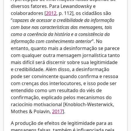
diversos fatores. Para Lewandowsky e
colaboradores [
2012
, p. 112], os cidadãos são
“
capazes de acessar a credibilidade da informação
com base nas características das mensagens, tais
como a coerência da história e a consistência da
informação com conhecimento anterior
”. No
entanto, quanto mais a desinformação se parece
com qualquer outra mensagem jornalística tanto
mais difícil será discernir sobre sua legitimidade
e credibilidade. Além disso, a desinformação
pode ser convincente quando confirma e ressoa
com crenças dos interlocutores, e isso pode ser
entendido como um resultado do viés de
confirmação, explicado pelos mecanismos do
raciocínio motivacional [
Knobloch-Westerwick,
Mothes & Polavin,
2017
].
A produção de efeitos de legitimidade para as
mensagens falsas, também é influenciada pela