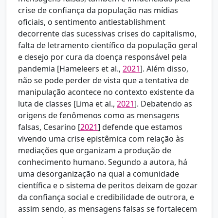
crise de confiança da população nas mídias
oficiais, o sentimento antiestablishment
decorrente das sucessivas crises do capitalismo,
falta de letramento científico da população geral
e desejo por cura da doença responsável pela
pandemia [
Hameleers et al.,
2021
]. Além disso,
não se pode perder de vista que a tentativa de
manipulação acontece no contexto existente da
luta de classes [
Lima et al.,
2021
]. Debatendo as
origens de fenômenos como as mensagens
falsas,
Cesarino [
2021
] defende que estamos
vivendo uma crise epistêmica com relação às
mediações que organizam a produção de
conhecimento humano. Segundo a autora, há
uma desorganização na qual a comunidade
científica e o sistema de peritos deixam de gozar
da confiança social e credibilidade de outrora, e
assim sendo, as mensagens falsas se fortalecem