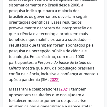
sistematicamente no Brasil desde 2006, a
pesquisa indica que para a maioria dos
brasileiros os governantes deveriam seguir
orientações científicas. Esses resultados
provavelmente decorrem da interpretação de
que a ciência e a tecnologia produzem mais
benefícios que malefícios para a sociedade —
resultados que também foram apontados pela
pesquisa de percepção pública de ciência e
tecnologia. Em acréscimo, com mais 1000
participantes, a
Pesquisa do Índice do Estado da
Ciência
mostra que 90% da população brasileira
confia na ciência, inclusive a confiança aumentou
após a pandemia [
3M,
2022
].
Massarani e colaboradores [
2021
] também
apresentam resultados que nos ajudam a
fortalecer nosso argumento de que a crise
epistêmica não é generalizada e parece afetar