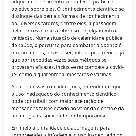
adquirir conhecimento verdadeiro, prático e
objetivo sobre eles. O conhecimento científico se
distingue das demais formas de conhecimento
por diversos fatores, dentre eles, a passagem
pelo processo mais criterioso de julgamento e
validação. Numa situação de calamidade pública
de saúde, o percurso para combater a doença é
(ou, ao menos, deveria ser) ditado pela ciência, já
que por repetidas vezes seus métodos se
provaram eficazes, inclusive no combate à covid-
19, como a quarentena, máscaras e vacinas.
A partir dessas considerações, entendemos que
o uso inadequado do conhecimento científico
pode contribuir com maior aceitação de
mensagens falsas devido ao valor da ciência e da
tecnologia na sociedade contemporânea.
Em meio à pluralidade de abordagens para
compreender a infodemia, o uso inadequado do