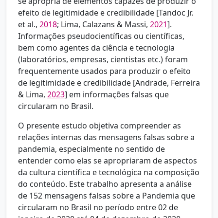
se apropria de elementos capazes de produzir o
efeito de legitimidade e credibilidade [Tandoc Jr.
et al.,
2018
; Lima, Calazans & Massi,
2021
].
Informações pseudocientíficas ou científicas,
bem como agentes da ciência e tecnologia
(laboratórios, empresas, cientistas etc.) foram
frequentemente usados para produzir o efeito
de legitimidade e credibilidade [
Andrade, Ferreira
& Lima,
2023
] em informações falsas que
circularam no Brasil.
O presente estudo objetiva compreender as
relações internas das mensagens falsas sobre a
pandemia, especialmente no sentido de
entender como elas se apropriaram de aspectos
da cultura científica e tecnológica na composição
do conteúdo. Este trabalho apresenta a análise
de 152 mensagens falsas sobre a Pandemia que
circularam no Brasil no período entre 02 de