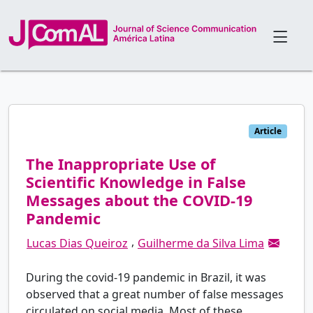
Article
The Inappropriate Use of
Scientific Knowledge in False
Messages about the COVID-19
Pandemic
,
Lucas Dias Queiroz
Guilherme da Silva Lima
During the covid-19 pandemic in Brazil, it was
observed that a great number of false messages
circulated on social media. Most of these