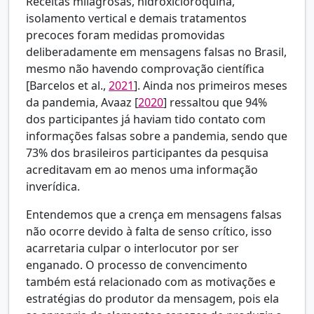
Receitas milagrosas, hidroxicloroquina,
isolamento vertical e demais tratamentos
precoces foram medidas promovidas
deliberadamente em mensagens falsas no Brasil,
mesmo não havendo comprovação científica
[
Barcelos et al.,
2021
]. Ainda nos primeiros meses
da pandemia,
Avaaz [
2020
] ressaltou que 94%
dos participantes já haviam tido contato com
informações falsas sobre a pandemia, sendo que
73% dos brasileiros participantes da pesquisa
acreditavam em ao menos uma informação
inverídica.
Entendemos que a crença em mensagens falsas
não ocorre devido à falta de senso crítico, isso
acarretaria culpar o interlocutor por ser
enganado. O processo de convencimento
também está relacionado com as motivações e
estratégias do produtor da mensagem, pois ela