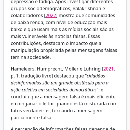
depressão e fadiga. Após investigar diferentes
grupos sociodemográficos, Balakrishnan e
colaboradores [
2022
] mostra que comunidades
de baixa renda, com nível de educação mais
baixo e que usam mais as mídias sociais são as
mais vulneráveis às notícias falsas. Essas
contribuições, destacam o impacto que a
manipulação propiciada pelas mensagens falsas
tem na sociedade.
Hameleers, Humprecht, Möller e Lühring [
2021
,
p. 1, tradução livre] destacou que “
cidadãos
desinformados são um grande obstáculo para a
ação coletiva em sociedades democráticas
”, e
concluiu que a mensagem falsa é mais eficiente
em enganar o leitor quando está misturada com
fatos verdadeiros, tornando a mensagem
parcialmente falsa.
A percepção de informações falsas depende de