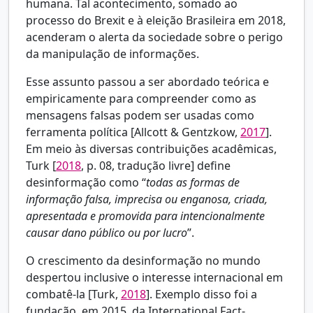
humana. Tal acontecimento, somado ao
processo do Brexit e à eleição Brasileira em 2018,
acenderam o alerta da sociedade sobre o perigo
da manipulação de informações.
Esse assunto passou a ser abordado teórica e
empiricamente para compreender como as
mensagens falsas podem ser usadas como
ferramenta política [
Allcott & Gentzkow,
2017
].
Em meio às diversas contribuições acadêmicas,
Turk [
2018
, p. 08, tradução livre] define
desinformação como “
todas as formas de
informação falsa, imprecisa ou enganosa, criada,
apresentada e promovida para intencionalmente
causar dano público ou por lucro
”.
O crescimento da desinformação no mundo
despertou inclusive o interesse internacional em
combatê-la [Turk,
2018
]. Exemplo disso foi a
fundação, em 2015, da International Fact-