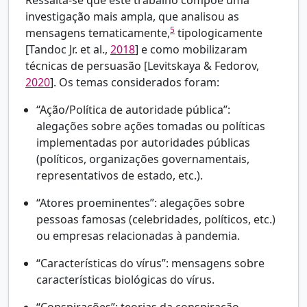
investigação mais ampla, que analisou as
5
mensagens tematicamente,
tipologicamente
[
Tandoc Jr. et al.,
2018
] e como mobilizaram
técnicas de persuasão [
Levitskaya & Fedorov,
2020
]. Os temas considerados foram:
“Ação/Política de autoridade pública”:
alegações sobre ações tomadas ou políticas
implementadas por autoridades públicas
(políticos, organizações governamentais,
representativos de estado, etc.).
“Atores proeminentes”: alegações sobre
pessoas famosas (celebridades, políticos, etc.)
ou empresas relacionadas à pandemia.
“Características do vírus”: mensagens sobre
características biológicas do vírus.
“Conspirações”: teorias da conspiração