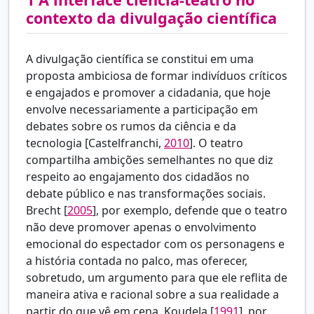
contexto da divulgação científica
A divulgação científica se constitui em uma
proposta ambiciosa de formar indivíduos críticos
e engajados e promover a cidadania, que hoje
envolve necessariamente a participação em
debates sobre os rumos da ciência e da
tecnologia [
Castelfranchi,
2010
]. O teatro
compartilha ambições semelhantes no que diz
respeito ao engajamento dos cidadãos no
debate público e nas transformações sociais.
Brecht [
2005
], por exemplo, defende que o teatro
não deve promover apenas o envolvimento
emocional do espectador com os personagens e
a história contada no palco, mas oferecer,
sobretudo, um argumento para que ele reflita de
maneira ativa e racional sobre a sua realidade a
partir do que vê em cena.
Koudela [
1991
], por