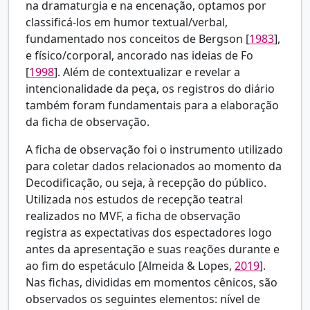
na dramaturgia e na encenação, optamos por
classificá-los em humor textual/verbal,
fundamentado nos conceitos de
Bergson [
1983
],
e físico/corporal, ancorado nas ideias de
Fo
[
1998
]. Além de contextualizar e revelar a
intencionalidade da peça, os registros do diário
também foram fundamentais para a elaboração
da ficha de observação.
A ficha de observação foi o instrumento utilizado
para coletar dados relacionados ao momento da
Decodificação, ou seja, à recepção do público.
Utilizada nos estudos de recepção teatral
realizados no MVF, a ficha de observação
registra as expectativas dos espectadores logo
antes da apresentação e suas reações durante e
ao fim do espetáculo [
Almeida & Lopes,
2019
].
Nas fichas, divididas em momentos cênicos, são
observados os seguintes elementos: nível de