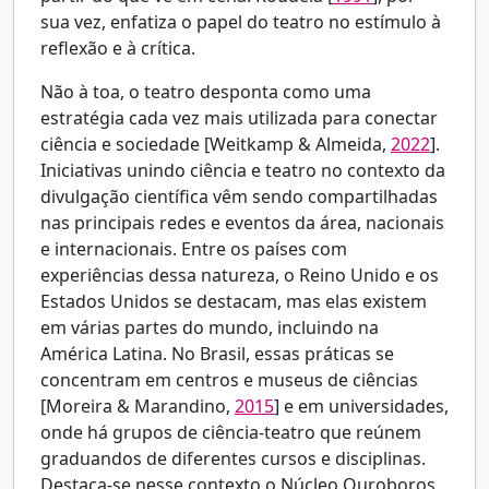
sua vez, enfatiza o papel do teatro no estímulo à
reflexão e à crítica.
Não à toa, o teatro desponta como uma
estratégia cada vez mais utilizada para conectar
ciência e sociedade [
Weitkamp & Almeida,
2022
].
Iniciativas unindo ciência e teatro no contexto da
divulgação científica vêm sendo compartilhadas
nas principais redes e eventos da área, nacionais
e internacionais. Entre os países com
experiências dessa natureza, o Reino Unido e os
Estados Unidos se destacam, mas elas existem
em várias partes do mundo, incluindo na
América Latina. No Brasil, essas práticas se
concentram em centros e museus de ciências
[
Moreira & Marandino,
2015
] e em universidades,
onde há grupos de ciência-teatro que reúnem
graduandos de diferentes cursos e disciplinas.
Destaca-se nesse contexto o Núcleo Ouroboros