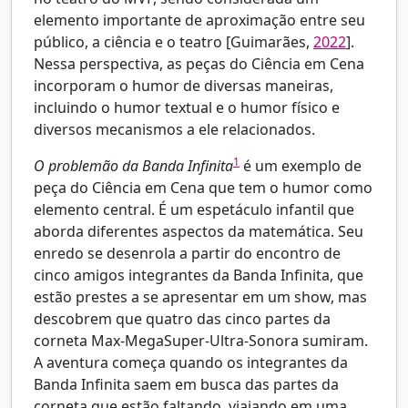
elemento importante de aproximação entre seu
público, a ciência e o teatro [
Guimarães,
2022
].
Nessa perspectiva, as peças do Ciência em Cena
incorporam o humor de diversas maneiras,
incluindo o humor textual e o humor físico e
diversos mecanismos a ele relacionados.
1
O problemão da Banda Infinita
é um exemplo de
peça do Ciência em Cena que tem o humor como
elemento central. É um espetáculo infantil que
aborda diferentes aspectos da matemática. Seu
enredo se desenrola a partir do encontro de
cinco amigos integrantes da Banda Infinita, que
estão prestes a se apresentar em um show, mas
descobrem que quatro das cinco partes da
corneta Max-MegaSuper-Ultra-Sonora sumiram.
A aventura começa quando os integrantes da
Banda Infinita saem em busca das partes da
corneta que estão faltando, viajando em uma