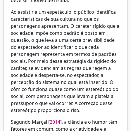
deve ser motivo de risada.
Ao assistir a um espetáculo, o público identifica
características de sua cultura no que os
personagens apresentam. O caráter rígido que a
sociedade impõe como padrão é posto em
questão, o que leva a uma certa previsibilidade
do espectador ao identificar o que cada
personagem representa em termos de padrões
sociais. Por meio dessa estratégia da rigidez do
caráter, se evidenciam as regras que regem a
sociedade e desperta-se, no espectador, a
percepção do sistema no qual está inserido. O
cômico funciona quase como um estereótipo do
social, com personagens que levam a plateia a
pressupor o que vai ocorrer. A correção desse
estereótipo proporciona o riso.
Segundo
Marçal [
2014
], a ciência e o humor têm
fatores em comum, como a criatividade e a