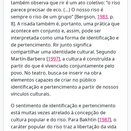
também observa que rir é um ato coletivo: “o riso
parece precisar de eco. (…) O nosso riso é
sempre o riso de um grupo” [Bergson,
1983
, p.
8]. A risada também é, portanto, uma prática que
acontece em conjunto e, assim, pode ser
interpretada como uma forma de identificação e
de pertencimento. Rir junto significa
compartilhar uma identidade cultural. Segundo
Martín-Barbero [
1997
], a cultura é construída a
partir do que é vivenciado conjuntamente pelo
povo. No teatro, busca-se inserir na obra
elementos capazes de criar no público
identificação e pertencimento a partir de nossos
vínculos culturais.
O sentimento de identificação e pertencimento
está muitas vezes atrelado à concepção de
cultura popular e do riso. Para
Bakhtin [
1987
], o
caráter popular do riso traz a libertação da vida