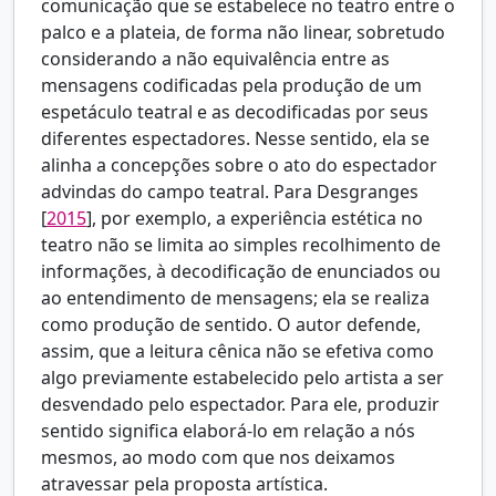
comunicação que se estabelece no teatro entre o
palco e a plateia, de forma não linear, sobretudo
considerando a não equivalência entre as
mensagens codificadas pela produção de um
espetáculo teatral e as decodificadas por seus
diferentes espectadores. Nesse sentido, ela se
alinha a concepções sobre o ato do espectador
advindas do campo teatral. Para
Desgranges
[
2015
], por exemplo, a experiência estética no
teatro não se limita ao simples recolhimento de
informações, à decodificação de enunciados ou
ao entendimento de mensagens; ela se realiza
como produção de sentido. O autor defende,
assim, que a leitura cênica não se efetiva como
algo previamente estabelecido pelo artista a ser
desvendado pelo espectador. Para ele, produzir
sentido significa elaborá-lo em relação a nós
mesmos, ao modo com que nos deixamos
atravessar pela proposta artística.