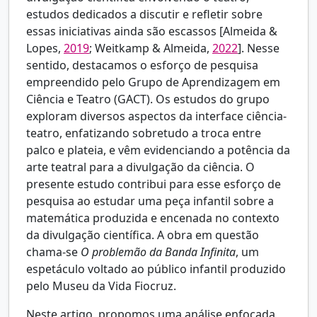
estudos dedicados a discutir e refletir sobre
essas iniciativas ainda são escassos [
Almeida &
Lopes,
2019
; Weitkamp & Almeida,
2022
]. Nesse
sentido, destacamos o esforço de pesquisa
empreendido pelo Grupo de Aprendizagem em
Ciência e Teatro (GACT). Os estudos do grupo
exploram diversos aspectos da interface ciência-
teatro, enfatizando sobretudo a troca entre
palco e plateia, e vêm evidenciando a potência da
arte teatral para a divulgação da ciência. O
presente estudo contribui para esse esforço de
pesquisa ao estudar uma peça infantil sobre a
matemática produzida e encenada no contexto
da divulgação científica. A obra em questão
chama-se
O problemão da Banda Infinita
, um
espetáculo voltado ao público infantil produzido
pelo Museu da Vida Fiocruz.
Neste artigo, propomos uma análise enfocada