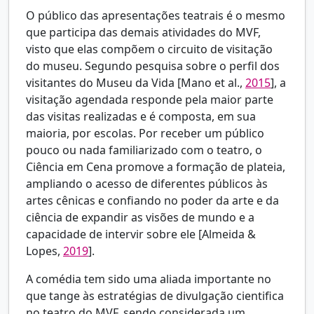
O público das apresentações teatrais é o mesmo
que participa das demais atividades do MVF,
visto que elas compõem o circuito de visitação
do museu. Segundo pesquisa sobre o perfil dos
visitantes do Museu da Vida [
Mano et al.,
2015
], a
visitação agendada responde pela maior parte
das visitas realizadas e é composta, em sua
maioria, por escolas. Por receber um público
pouco ou nada familiarizado com o teatro, o
Ciência em Cena promove a formação de plateia,
ampliando o acesso de diferentes públicos às
artes cênicas e confiando no poder da arte e da
ciência de expandir as visões de mundo e a
capacidade de intervir sobre ele [
Almeida &
Lopes,
2019
].
A comédia tem sido uma aliada importante no
que tange às estratégias de divulgação cientifica
no teatro do MVF, sendo considerada um