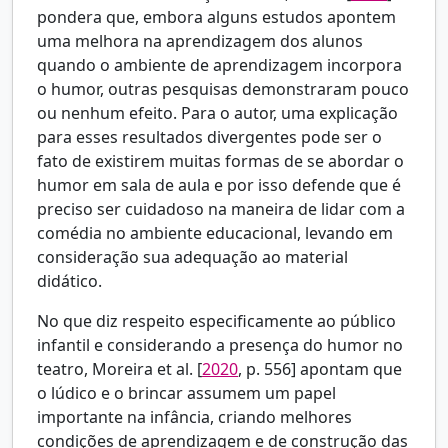
pondera que, embora alguns estudos apontem
uma melhora na aprendizagem dos alunos
quando o ambiente de aprendizagem incorpora
o humor, outras pesquisas demonstraram pouco
ou nenhum efeito. Para o autor, uma explicação
para esses resultados divergentes pode ser o
fato de existirem muitas formas de se abordar o
humor em sala de aula e por isso defende que é
preciso ser cuidadoso na maneira de lidar com a
comédia no ambiente educacional, levando em
consideração sua adequação ao material
didático.
No que diz respeito especificamente ao público
infantil e considerando a presença do humor no
teatro,
Moreira et al. [
2020
, p. 556] apontam que
o lúdico e o brincar assumem um papel
importante na infância, criando melhores
condições de aprendizagem e de construção das