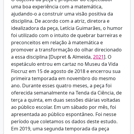
uma boa experiência com a matemática,
ajudando-o a construir uma visão positiva da
disciplina. De acordo com a atriz, diretora e
idealizadora da peça, Letícia Guimarães, o humor
foi utilizado com o intuito de quebrar barreiras e
preconceitos em relação à matemática e
promover a transformação do olhar direcionado
a essa disciplina [
Dupret & Almeida,
2021
]. O
espetáculo entrou em cartaz no Museu da Vida
Fiocruz em 15 de agosto de 2018 e encerrou sua
primeira temporada em novembro do mesmo
ano. Durante esses quatro meses, a peça foi
oferecida semanalmente na Tenda da Ciência, de
terça a quinta, em duas sessões diárias voltadas
ao público escolar. Em um sábado por mês, foi
apresentada ao público espontâneo. Foi nesse
período que coletamos os dados deste estudo.
Em 2019, uma segunda temporada da peça