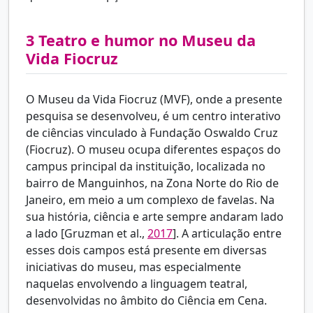
3
Teatro e humor no Museu da
Vida Fiocruz
O Museu da Vida Fiocruz (MVF), onde a presente
pesquisa se desenvolveu, é um centro interativo
de ciências vinculado à Fundação Oswaldo Cruz
(Fiocruz). O museu ocupa diferentes espaços do
campus principal da instituição, localizada no
bairro de Manguinhos, na Zona Norte do Rio de
Janeiro, em meio a um complexo de favelas. Na
sua história, ciência e arte sempre andaram lado
a lado [
Gruzman et al.,
2017
]. A articulação entre
esses dois campos está presente em diversas
iniciativas do museu, mas especialmente
naquelas envolvendo a linguagem teatral,
desenvolvidas no âmbito do Ciência em Cena.