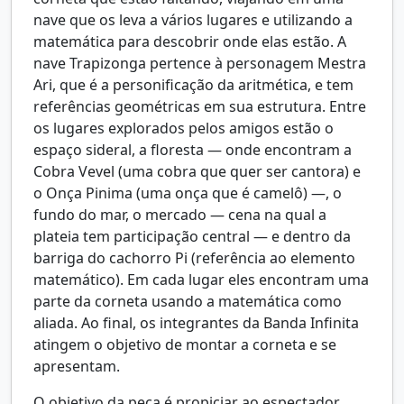
nave que os leva a vários lugares e utilizando a
matemática para descobrir onde elas estão. A
nave Trapizonga pertence à personagem Mestra
Ari, que é a personificação da aritmética, e tem
referências geométricas em sua estrutura. Entre
os lugares explorados pelos amigos estão o
espaço sideral, a floresta — onde encontram a
Cobra Vevel (uma cobra que quer ser cantora) e
o Onça Pinima (uma onça que é camelô) —, o
fundo do mar, o mercado — cena na qual a
plateia tem participação central — e dentro da
barriga do cachorro Pi (referência ao elemento
matemático). Em cada lugar eles encontram uma
parte da corneta usando a matemática como
aliada. Ao final, os integrantes da Banda Infinita
atingem o objetivo de montar a corneta e se
apresentam.
O objetivo da peça é propiciar ao espectador