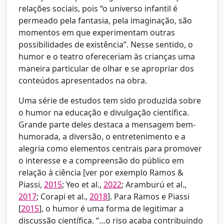
relações sociais, pois “o universo infantil é
permeado pela fantasia, pela imaginação, são
momentos em que experimentam outras
possibilidades de existência”. Nesse sentido, o
humor e o teatro ofereceriam às crianças uma
maneira particular de olhar e se apropriar dos
conteúdos apresentados na obra.
Uma série de estudos tem sido produzida sobre
o humor na educação e divulgação científica.
Grande parte deles destaca a mensagem bem-
humorada, a diversão, o entretenimento e a
alegria como elementos centrais para promover
o interesse e a compreensão do público em
relação à ciência [ver por exemplo
Ramos &
Piassi,
2015
; Yeo et al.,
2022
; Aramburú et al.,
2017
; Corapi et al.,
2018
]. Para Ramos e Piassi
[
2015
], o humor é uma forma de legitimar a
discussão científica. “…o riso acaba contribuindo