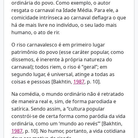
ordinária do povo. Como exemplo, o autor
resgata o carnaval na Idade Média. Para ele, a
comicidade intrínseca ao carnaval deflagra o que
há de mais livre no indivíduo, o seu lado mais
humano, o ato de rir.
O riso carnavalesco é em primeiro lugar
patrimônio do povo (esse caráter popular, como
dissemos, é inerente à própria natureza do
carnaval); todos riem, o riso é “geral”; em
segundo lugar, é universal, atinge a todas as
coisas e pessoas [Bakhtin,
1987
, p. 10].
Na comédia, o mundo ordinário não é retratado
de maneira real e, sim, de forma parodiada e
satírica. Sendo assim, a “cultura popular
constrói-se de certa forma como paródia da vida
ordinária, como um ‘mundo ao revés”’ [Bakhtin,
1987
, p. 10]. No humor, portanto, a vida cotidiana