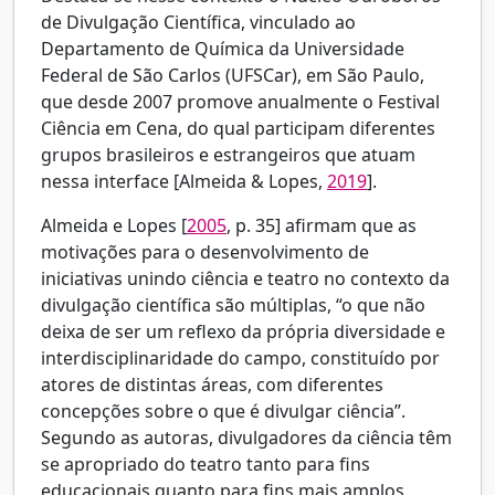
de Divulgação Científica, vinculado ao
Departamento de Química da Universidade
Federal de São Carlos (UFSCar), em São Paulo,
que desde 2007 promove anualmente o Festival
Ciência em Cena, do qual participam diferentes
grupos brasileiros e estrangeiros que atuam
nessa interface [
Almeida & Lopes,
2019
].
Almeida e
Lopes [
2005
, p. 35] afirmam que as
motivações para o desenvolvimento de
iniciativas unindo ciência e teatro no contexto da
divulgação científica são múltiplas, “o que não
deixa de ser um reflexo da própria diversidade e
interdisciplinaridade do campo, constituído por
atores de distintas áreas, com diferentes
concepções sobre o que é divulgar ciência”.
Segundo as autoras, divulgadores da ciência têm
se apropriado do teatro tanto para fins
educacionais quanto para fins mais amplos