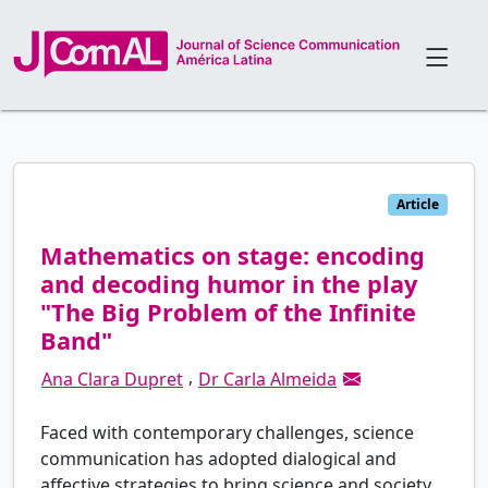
Article
Mathematics on stage: encoding
and decoding humor in the play
"The Big Problem of the Infinite
Band"
,
Ana Clara Dupret
Dr Carla Almeida
Faced with contemporary challenges, science
communication has adopted dialogical and
affective strategies to bring science and society