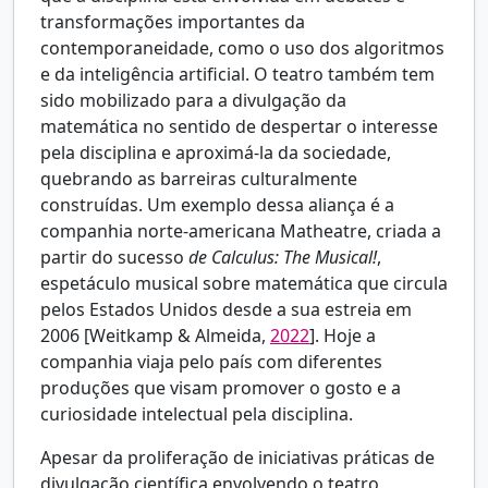
transformações importantes da
contemporaneidade, como o uso dos algoritmos
e da inteligência artificial. O teatro também tem
sido mobilizado para a divulgação da
matemática no sentido de despertar o interesse
pela disciplina e aproximá-la da sociedade,
quebrando as barreiras culturalmente
construídas. Um exemplo dessa aliança é a
companhia norte-americana Matheatre, criada a
partir do sucesso
de Calculus: The Musical!
,
espetáculo musical sobre matemática que circula
pelos Estados Unidos desde a sua estreia em
2006 [
Weitkamp & Almeida,
2022
]. Hoje a
companhia viaja pelo país com diferentes
produções que visam promover o gosto e a
curiosidade intelectual pela disciplina.
Apesar da proliferação de iniciativas práticas de
divulgação científica envolvendo o teatro,