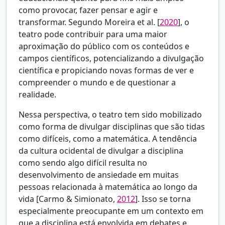
como provocar, fazer pensar e agir e
transformar. Segundo
Moreira et al. [
2020
], o
teatro pode contribuir para uma maior
aproximação do público com os conteúdos e
campos científicos, potencializando a divulgação
científica e propiciando novas formas de ver e
compreender o mundo e de questionar a
realidade.
Nessa perspectiva, o teatro tem sido mobilizado
como forma de divulgar disciplinas que são tidas
como difíceis, como a matemática. A tendência
da cultura ocidental de divulgar a disciplina
como sendo algo difícil resulta no
desenvolvimento de ansiedade em muitas
pessoas relacionada à matemática ao longo da
vida [
Carmo & Simionato,
2012
]. Isso se torna
especialmente preocupante em um contexto em
que a disciplina está envolvida em debates e